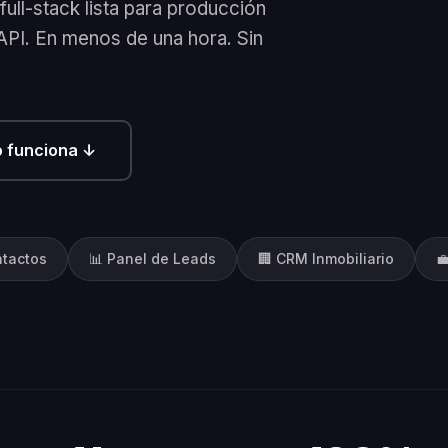
full-stack lista para producción
API. En menos de una hora. Sin
 funciona ↓
ntactos
📊 Panel de Leads
🏢 CRM Inmobiliario
