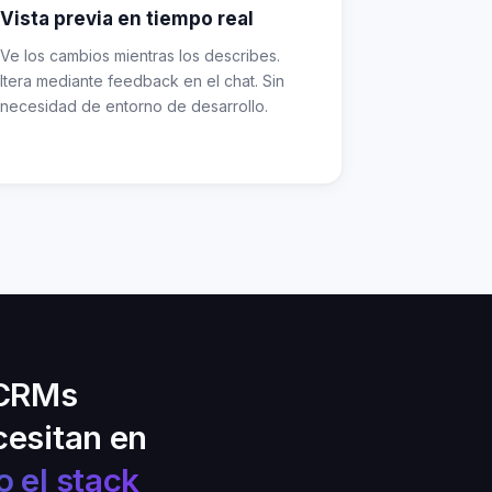
Vista previa en tiempo real
Ve los cambios mientras los describes.
Itera mediante feedback en el chat. Sin
necesidad de entorno de desarrollo.
 CRMs
cesitan en
 el stack