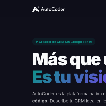
✨ Creador de CRM Sin Código con IA
Más que
Es tu vis
AutoCoder es la plataforma nativa d
código
. Describe tu CRM ideal en l