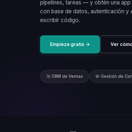
pipelines, tareas — y obtén una app 
con base de datos, autenticación y 
escribir código.
Empieza gratis →
Ver cómo
🚀 CRM de Ventas
📇 Gestión de Co